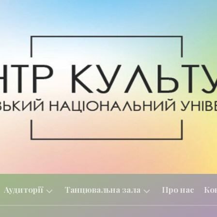
Аудиторії
Танцювальна зала
Про нас
Ко