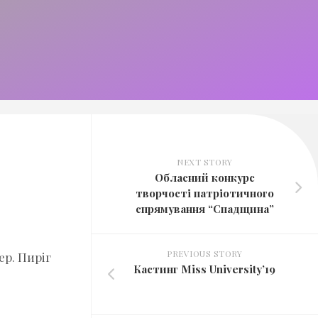
NEXT STORY
​Обласний конкурс
творчості патріотичного
спрямування “Спадщина”
PREVIOUS STORY
ер. Пиріг
Кастинг Miss University’19