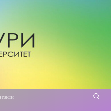
нтакти