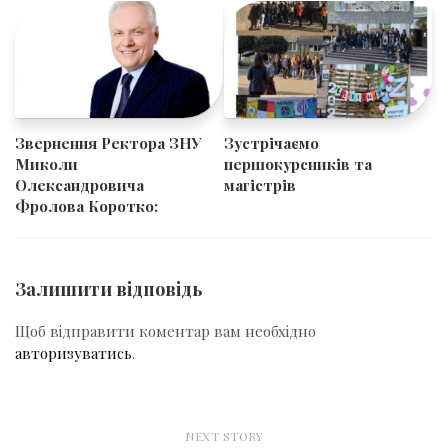
​​Звернення Ректора ЗНУ
Зустрічаємо
Миколи
першокурсників та
Олександровича
магістрів
Фролова Коротко:
Залишити відповідь
Щоб відправити коментар вам необхідно
авторизуватись
.
NEXT STORY