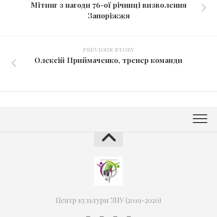
Мітинг з нагоди 76-ої річниці визволення
Запоріжжя
PREVIOUS STORY
Олексій Приймаченко, тренер команди
Центр культури ЗНУ (2019-2020)