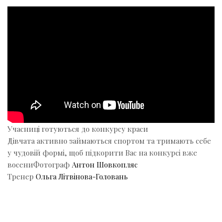
Учасниці готуються до конкурсу краси
Дівчата активно займаються спортом та тримають себе
у чудовій формі, щоб підкорити Вас на конкурсі вже
восениФотограф
Антон Шовкопляс
Тренер
Ольга Літвінова-Головань