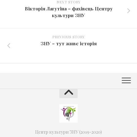
NEXT STORY
Вікторія Лагутіна – фахівець Центру
культури ЗНУ
PREVIOUS STORY
ЗНУ – тут живе історія
Центр культури ЗНУ (2019-2020)