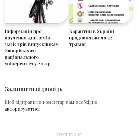
Інформація про
Карантин в Україні
вручення дипломів-
продовжили до 22
магістрів випускникам
травня
Запорізького
національного
університету 2021р.
Залишити відповідь
Щоб відправити коментар вам необхідно
авторизуватись
.
NEXT STORY