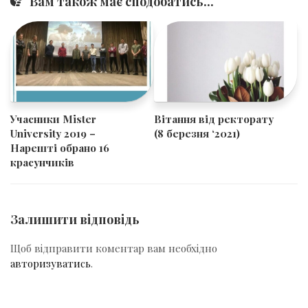
Вам також має сподобатись...
Учасники Mister
Вітання від ректорату
University 2019 –
(8 березня ‘2021)
Нарешті обрано 16
красунчиків
Залишити відповідь
Щоб відправити коментар вам необхідно
авторизуватись
.