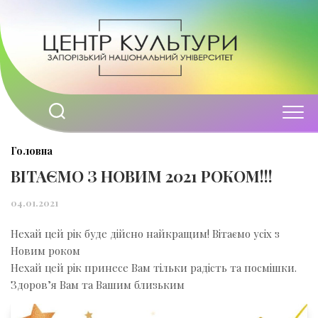
Перейти
до
вмісту
Головна
ВІТАЄМО З НОВИМ 2021 РОКОМ!!!
04.01.2021
Нехай цей рік буде дійсно найкращим! Вітаємо усіх з
Новим роком
Нехай цей рік принесе Вам тільки радість та посмішки.
Здоров’я Вам та Вашим близьким