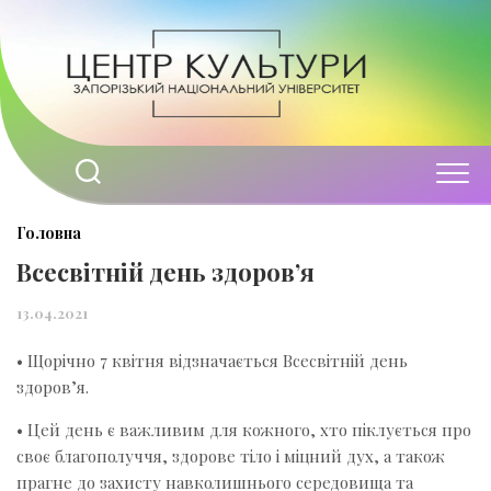
Перейти
до
вмісту
Головна
Всесвітній день здоров’я
13.04.2021
• Щорічно 7 квітня відзначається Всесвітній день
здоров’я.
• Цей день є важливим для кожного, хто піклується про
своє благополуччя, здорове тіло і міцний дух, а також
прагне до захисту навколишнього середовища та