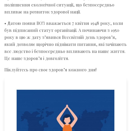
поліпшення екологічної ситуації, що безпосередньо
впливає на розвиток здорової нації.
• Датою появи ВОЗ вважається 7 квітня 1948 року, коли
був підписаний статут організації. А починаючи з 1950
року в цю ж дату з’явився Всесвітній день здоров’я,
який дозволяє щорічно піднімати питання, які зачіпають
все людство і безпосередньо впливають на наше життя.
Це наше здоров’я і довголіття.
Піклуйтесь про своє здоров’я кожного дня!