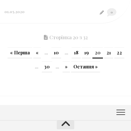
01.05.2020
0
Сторінка 20 з 32
« Перша
«
...
10
...
18
19
20
21
22
...
30
...
»
Остання »