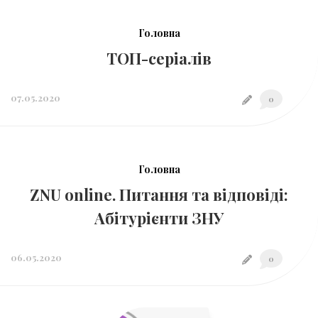
Головна
ТОП-серіалів
07.05.2020
0
Головна
ZNU online. Питання та відповіді:
Абітурієнти ЗНУ
06.05.2020
0