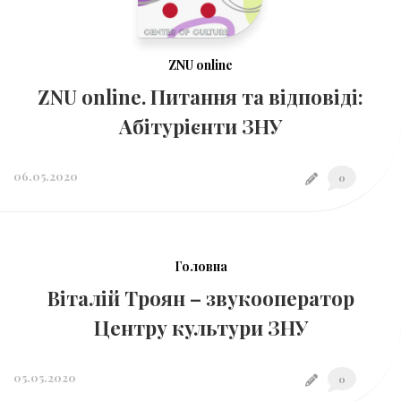
ZNU online
ZNU online. Питання та відповіді:
Абітурієнти ЗНУ
06.05.2020
0
Головна
Віталій Троян – звукооператор
Центру культури ЗНУ
05.05.2020
0