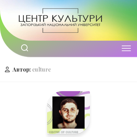
Перейти
до
вмісту
Автор:
culture