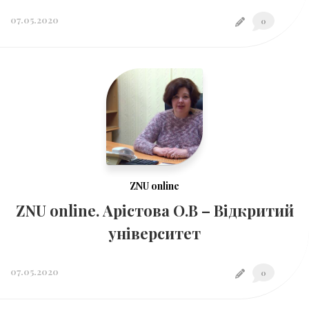
07.05.2020
0
ZNU online
ZNU online. Арістова О.В – Відкритий
університет
07.05.2020
0