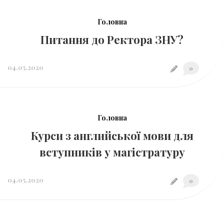
Головна
Питання до Ректора ЗНУ?
04.05.2020
0
Головна
Курси з английської мови для
вступників у магістратуру
04.05.2020
0