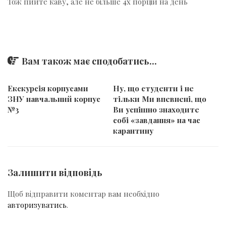
Тож пийте каву, але не більше 4х порцій на день
Вам також має сподобатись...
Екскурсія корпусами
​​Ну, що студенти і не
ЗНУ навчальний корпус
тільки Ми впевнені, що
№3
Ви успішно знаходите
собі «завдання» на час
карантину
Залишити відповідь
Щоб відправити коментар вам необхідно
авторизуватись
.