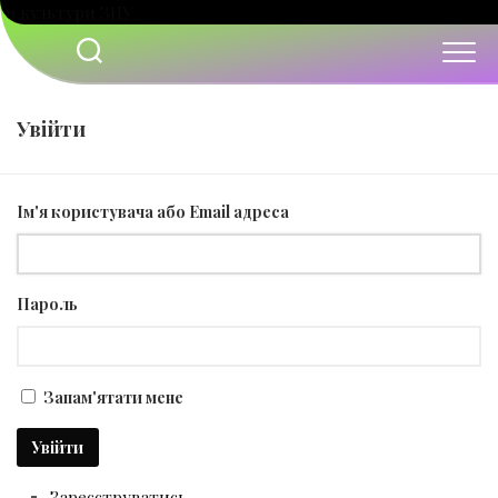
Перейти
до
вмісту
Увійти
Ім'я користувача або Email адреса
Пароль
Запам'ятати мене
Увійти
Зареєструватись